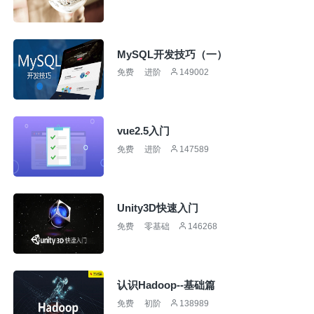
MySQL开发技巧（一）
免费
进阶
149002
vue2.5入门
免费
进阶
147589
Unity3D快速入门
免费
零基础
146268
认识Hadoop--基础篇
免费
初阶
138989