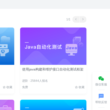
1/1
使用java构建和维护接口自动化测试框架
进阶 · 25844人报名
微信客服
收藏
免费
收藏
帮助反馈