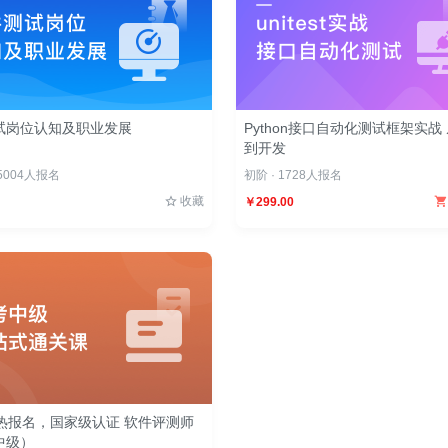
试岗位认知及职业发展
Python接口自动化测试框架实战
到开发
 5004人报名
初阶 · 1728人报名
收藏
￥299.00
火热报名，国家级认证 软件评测师
中级）