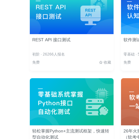
REST API 接口测试
软件测
初阶 · 26266人报名
零基础 ·
免费
收藏
免费
轻松掌握Python+主流测试框架，快速转
26年
型自动化测试
（软考