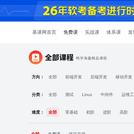
慕课网首页
免费课
实战课
体系课
发
方向：
全部
前端开发
后端开发
移动开发
AI人工智能
分类：
全部
测试
Linux
中间件
运维工
难度：
全部
零基础
初阶
进阶
高阶