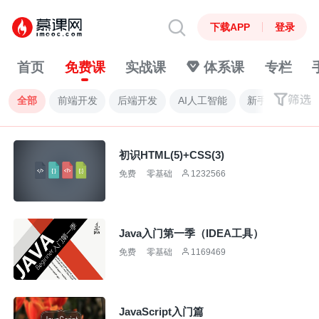
下载APP
登录
首页
免费课
实战课
体系课
专栏
全部
前端开发
后端开发
AI人工智能
新手课程
计
初识HTML(5)+CSS(3)
免费
零基础
1232566
Java入门第一季（IDEA工具）
免费
零基础
1169469
JavaScript入门篇