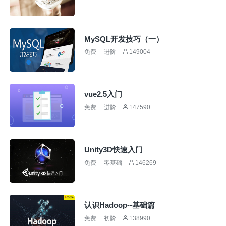
MySQL开发技巧（一）
免费
进阶
149004
vue2.5入门
免费
进阶
147590
Unity3D快速入门
免费
零基础
146269
认识Hadoop--基础篇
免费
初阶
138990