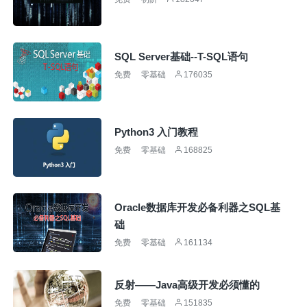
SQL Server基础--T-SQL语句
免费
零基础
176035
Python3 入门教程
免费
零基础
168825
Oracle数据库开发必备利器之SQL基
础
免费
零基础
161134
反射——Java高级开发必须懂的
免费
零基础
151835