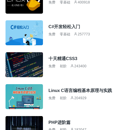
免费
零基础
400918
C#开发轻松入门
免费
零基础
257773
十天精通CSS3
免费
初阶
243400
Linux C语言编程基本原理与实践
免费
初阶
204929
PHP进阶篇
免费
初阶
182047