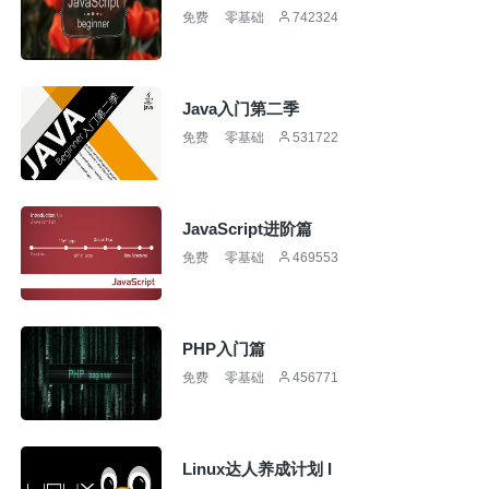
免费
零基础
742324
Java入门第二季
免费
零基础
531722
JavaScript进阶篇
免费
零基础
469553
PHP入门篇
免费
零基础
456771
Linux达人养成计划 I