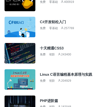
免费
零基础
400919
C#开发轻松入门
免费
零基础
257769
十天精通CSS3
免费
初阶
243400
Linux C语言编程基本原理与实践
免费
初阶
204929
PHP进阶篇
免费
初阶
182048