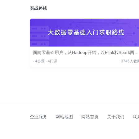
实战路线
面向零基础用户，从Hadoop开始，以Flink和Spark两个核心框架为重心，配合生态圈周边框架进行实战，为您进军大数据领域铺平道路，助力快速入行转型！
·
4步骤
·
4门课
3745人收
企业服务
网站地图
网站首页
关于我们
联
Copyright
2026 imooc.com All Rights Reserved |
京ICP备120