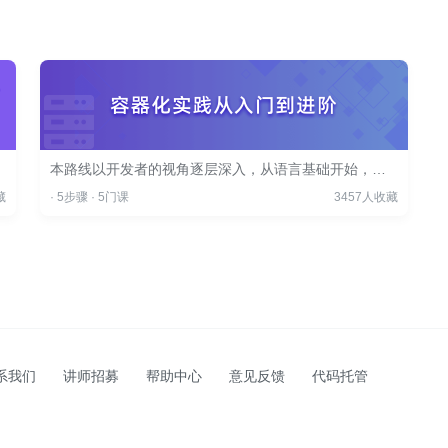
本路线以开发者的视角逐层深入，从语言基础开始，到最终完成企业级应用容器化部署。
藏
·
5步骤
·
5门课
3457人收藏
系我们
讲师招募
帮助中心
意见反馈
代码托管
03892号-11
京公网安备11010802030151号