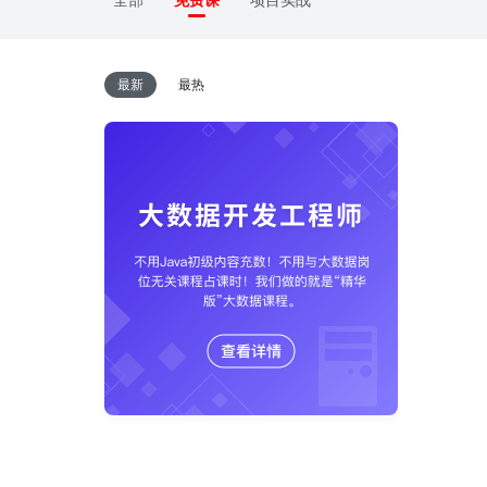
全部
免费课
项目实战
最新
最热