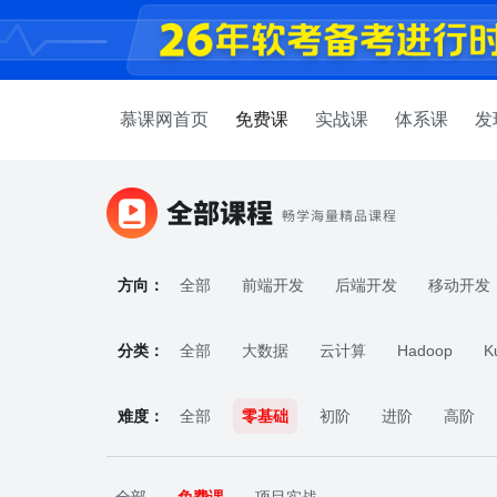
慕课网首页
免费课
实战课
体系课
发
方向：
全部
前端开发
后端开发
移动开发
AI人工智能
分类：
全部
大数据
云计算
Hadoop
K
难度：
全部
零基础
初阶
进阶
高阶