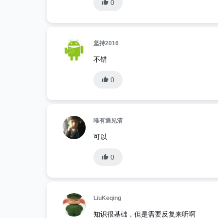
0
坚持2016
不错
0
唯有遇见清
可以
0
LiuKeqing
知识很基础，但是需要反复来听啊