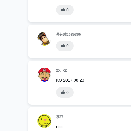
0
慕运维2085365
0
2X_X2
KO 2017 08 23
0
慕豆
nice