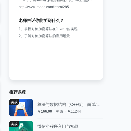
一章，了解Java加解密的基础知识。奉上链接：
http://www.imooc.com/learn/285
老师告诉你能学到什么？
1、掌握对称加密算法在Java中的实现
2、了解对称加密算法的应用场景
推荐课程
实战
算法与数据结构（C++版） 面试/评级的算法复习技能包
￥166.00
初级
11244
实战
微信小程序入门与实战