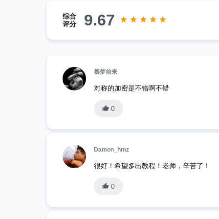
9.67
综合
评分
慕梦前来
对称的加密是不错啊不错
0
Damon_hmz
很好！希望多出教程！老师，辛苦了！
0