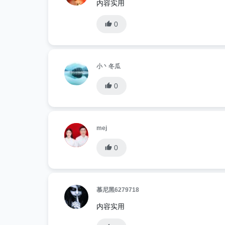
内容实用
0
小丶冬瓜
0
mej
0
慕尼黑6279718
内容实用