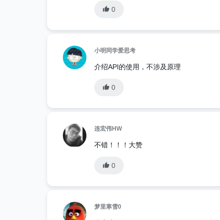
0
小明同学爱思考
介绍API的使用，不涉及原理
0
连宏伟HW
不错！！！大赞
0
梦里寒雪0