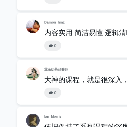
Damon_hmz
内容实用 简洁易懂 逻辑清
0
业余奶茶品鉴师
大神的课程，就是很深入
0
Ian_Morris
依旧保持了系列课程的深