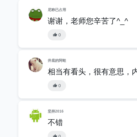
尼称已占用
谢谢，老师您辛苦了^_^
0
井底的阿蛙
相当有看头，很有意思，
0
坚持2016
不错
0