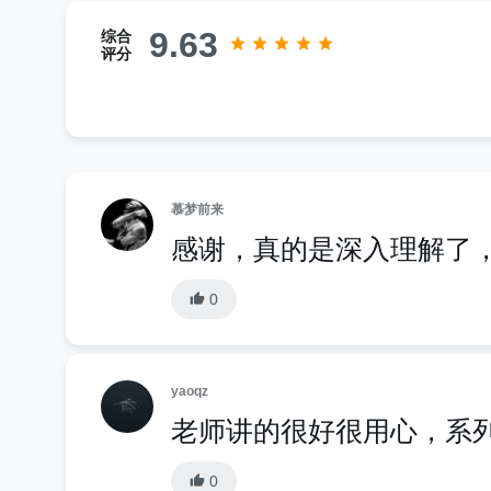
9.63
综合
评分
慕梦前来
感谢，真的是深入理解了
0
yaoqz
老师讲的很好很用心，系
0