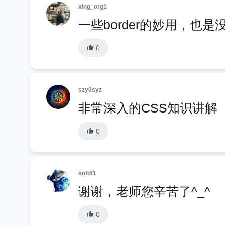
xing_org1
一些border的妙用，也
0
szy0syz
非常深入的CSS知识讲解
0
snfdf1
谢谢，老师您辛苦了^_^
0