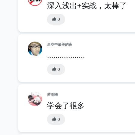
深入浅出+实战，太棒了
0
星空中最美的夜
..................
0
梦雨曦
学会了很多
0