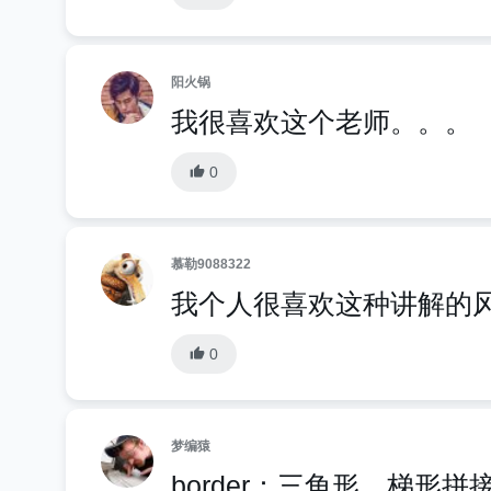
阳火锅
我很喜欢这个老师。。。
0
慕勒9088322
我个人很喜欢这种讲解的
0
梦编猿
border：三角形、梯形拼接替