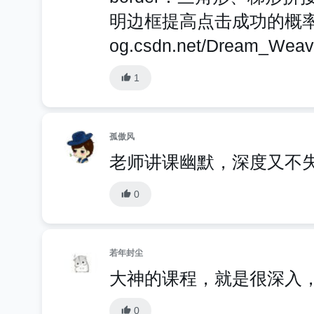
明边框提高点击成功的概率。更
og.csdn.net/Dream_Wea
1
孤傲风
老师讲课幽默，深度又不
0
若年封尘
大神的课程，就是很深入
0