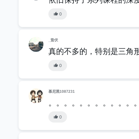
0
_蛰伏
真的不多的，特别是三角
0
慕尼黑1087231
。。。。。。。。。。。
0