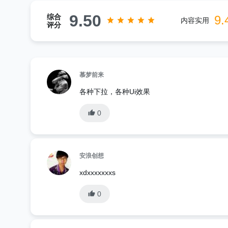
9.50
综合
9.
内容实用
评分
慕梦前来
各种下拉，各种Ui效果
0
安浪创想
xdxxxxxxxs
0