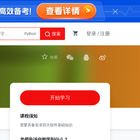
登录
/
注册
搜索
Python
AI智能体
收藏
开始学习
课程须知
需要具备安卓四大组件基础知识
老师告诉你能学到什么？