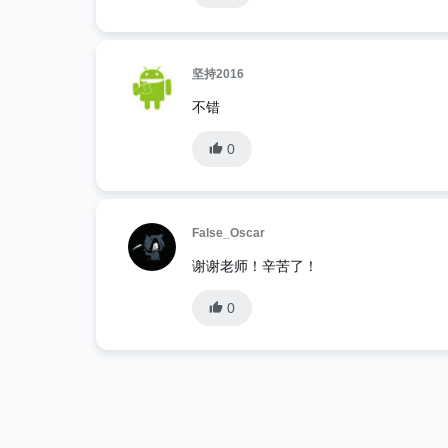
坚持2016
不错
0
False_Oscar
谢谢老师！辛苦了！
0