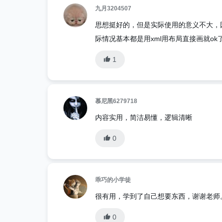
九月3204507
思想挺好的，但是实际使用的意义不大，因
际情况基本都是用xml用布局直接画就ok了，
1
慕尼黑6279718
内容实用，简洁易懂，逻辑清晰
0
乖巧的小学徒
很有用，学到了自己想要东西，谢谢老师
0