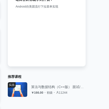
Android仿美团流行下拉菜单实现
推荐课程
实战
算法与数据结构（C++版） 面试/评级的算法复习技能包
￥166.00
初级
11244