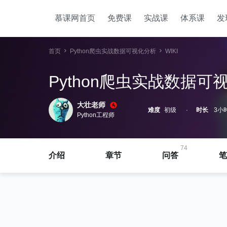
慕课网首页
免费课
实战课
体系课
发
首页
Python爬虫实战数据可视化分析
WIKI
Python爬虫实战数据可
大壮老师
难度
初级
时长
3小时
Python工程师
74
介绍
章节
问答
笔