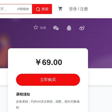
登录
/
注册
搜索
AI智能体
Python
收藏
￥69.00
立即购买
课程须知
必备基础：Python语法基础，函数，面向对象编
程