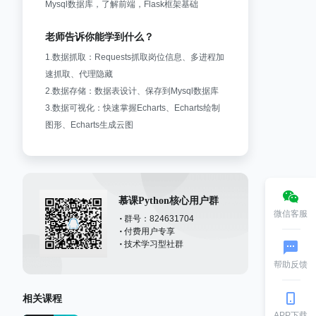
Mysql数据库，了解前端，Flask框架基础
老师告诉你能学到什么？
1.数据抓取：Requests抓取岗位信息、多进程加
速抓取、代理隐藏
2.数据存储：数据表设计、保存到Mysql数据库
3.数据可视化：快速掌握Echarts、Echarts绘制
图形、Echarts生成云图
慕课Python核心用户群
微信客服
群号：824631704
付费用户专享
技术学习型社群
帮助反馈
相关课程
APP下载