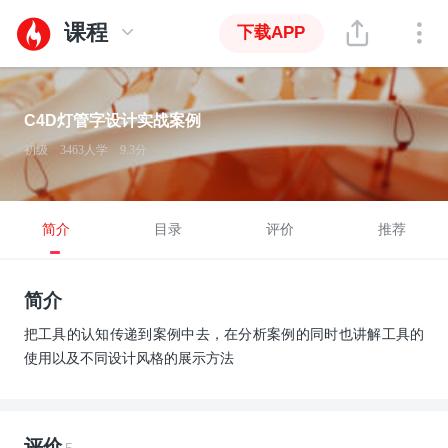
课程
下载APP
C4D灯管字设计实战案例
初级
3463人学
9.3分
简介
目录
评价
推荐
简介
把工具的认知传递到案例中去，在分析案例的同时也讲解工具的
使用以及不同设计风格的展示方法
评价
5