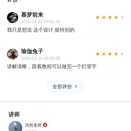
慕梦前来
2020-08-03 00:01:35
我只是想说 这个设计 挺特别的
瑜伽兔子
2020-03-15 00:05:28
讲解清晰，跟着教程可以做完一个灯管字
全部评价
讲师
浩然老师