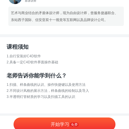
慕课讲师
艺术与商业结合的矛盾体设计师，现为自由设计师，曾服务捷越联合、
东站西子国际、信安亚双十一视觉等互联网以及品牌设计公司。
课程须知
1.自行安装好C4D软件
2.具备一定C4D软件界面操作基础
老师告诉你能学到什么？
1.扫描、样条曲线的认识、操作快捷键以及使用方法
2.不同设计风格的展示方法，样条曲线的绘制以及导入
3.半透明灯管材质的学习以及扫描工具的认识
开始学习
免费