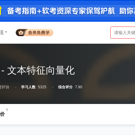
现
）- 文本特征向量化
时37分
学习人数
5325
综合评分
7.90
8
价