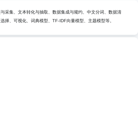
型与采集、文本转化与抽取、数据集成与规约、中文分词、数据清
择、可视化、词典模型、TF-IDF向量模型、主题模型等。