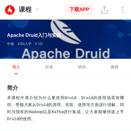
课程
下载APP
Apache Druid入门与实践
中级
4594人学
9.3分
简介
目录
评价
推荐
简介
本课程中将介绍为什么要使用Druid，Druid的使用场景有哪
些。带领大家从Druid的原理、安装、使用等方面进行讲解，同
时与现有的Hadoop以及Kafka进行集成，让大家能够快速上手
Druid的使用。