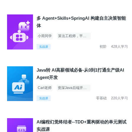
多 Agent+Skills+SpringAI 构建自主决策智能
体
小简同学
算法工程师，平台架构师
初阶
428人学习
实战课
Java转 AI高薪领域必备-从0到1打通生产级AI
Agent开发
Carl老师
资深Java后端开发实战专家
零基础
220人学习
实战课
AI编程幻觉终结者--TDD+重构驱动的单元测试
实战课