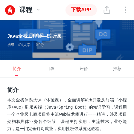
课程
下载APP
Java全栈工程师—试听课
初级
404人学
10.0分
简介
目录
评价
推荐
简介
本次全栈体系大课（体验课），全面讲解Web开发从前端（小程
序+Vue）到服务端（Java+Spring Boot）的知识学习，课程用
一个企业级电商项目将主流web技术栈进行一一精讲，涉及项目
架构和具体业务各个细节，课程主打实用，主流技术，业务能
力，是一门完全针对就业，实用性极强系统化教程。