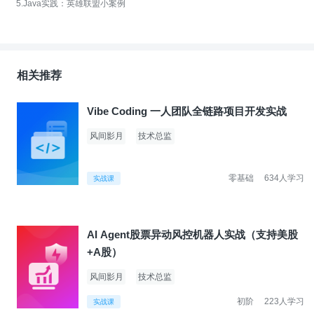
5.Java实践：英雄联盟小案例
相关推荐
Vibe Coding 一人团队全链路项目开发实战
风间影月
技术总监
零基础
634人学习
实战课
AI Agent股票异动风控机器人实战（支持美股
+A股）
风间影月
技术总监
初阶
223人学习
实战课