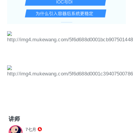
讲师
7七月