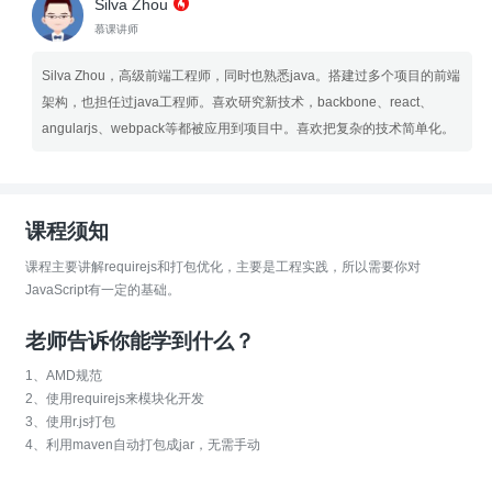
Silva Zhou
慕课讲师
Silva Zhou，高级前端工程师，同时也熟悉java。搭建过多个项目的前端
架构，也担任过java工程师。喜欢研究新技术，backbone、react、
angularjs、webpack等都被应用到项目中。喜欢把复杂的技术简单化。
课程须知
课程主要讲解requirejs和打包优化，主要是工程实践，所以需要你对
JavaScript有一定的基础。
老师告诉你能学到什么？
1、AMD规范
2、使用requirejs来模块化开发
3、使用r.js打包
4、利用maven自动打包成jar，无需手动