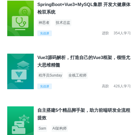
SpringBoot+Vue3+MySQL集群 开发大健康体
检双系统
神思者
技术总监
进阶
354人学习
实战课
Vue3源码解析，打造自己的Vue3框架，领悟尤
大思维精髓
程序员Sunday
全栈工程师
高阶
426人学习
实战课
自主搭建5个精品脚手架，助力前端研发全流程
提效
Sam
AI架构师