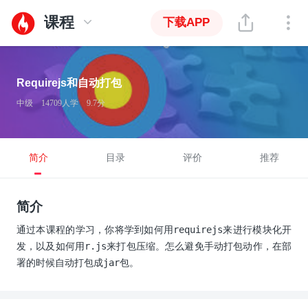
课程
下载APP
Requirejs和自动打包
中级
14709人学
9.7分
简介
目录
评价
推荐
简介
通过本课程的学习，你将学到如何用requirejs来进行模块化开
发，以及如何用r.js来打包压缩。怎么避免手动打包动作，在部
署的时候自动打包成jar包。