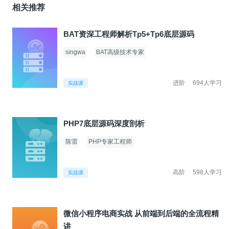
相关推荐
BAT资深工程师解析Tp5+Tp6底层源码
singwa
BAT高级技术专家
进阶
694人学习
实战课
PHP7底层源码深度剖析
陈雷
PHP专家工程师
高阶
598人学习
实战课
微信小程序电商实战 从前端到后端的全流程精
讲