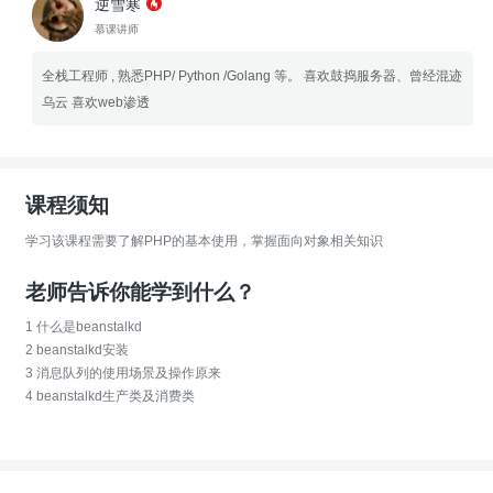
逆雪寒
慕课讲师
全栈工程师 , 熟悉PHP/ Python /Golang 等。 喜欢鼓捣服务器、曾经混迹
乌云 喜欢web渗透
课程须知
学习该课程需要了解PHP的基本使用，掌握面向对象相关知识
老师告诉你能学到什么？
1 什么是beanstalkd
2 beanstalkd安装
3 消息队列的使用场景及操作原来
4 beanstalkd生产类及消费类