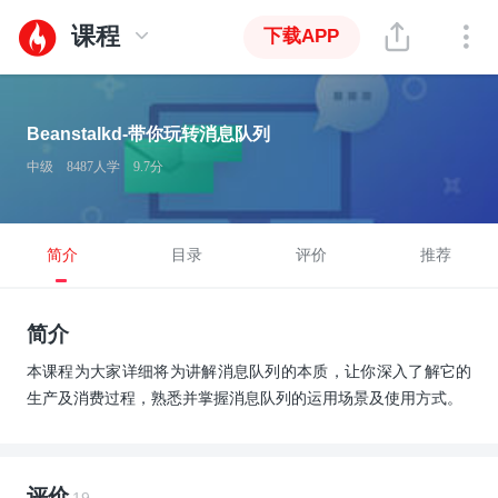
课程
下载APP
Beanstalkd-带你玩转消息队列
中级
8487人学
9.7分
简介
目录
评价
推荐
简介
本课程为大家详细将为讲解消息队列的本质，让你深入了解它的
生产及消费过程，熟悉并掌握消息队列的运用场景及使用方式。
评价
19