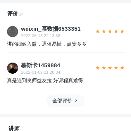
评价
14
weixin_慕数据6533351
2022-06-18 22:13:38
讲的细致入微，通俗易懂，点赞多多
慕斯卡1459884
2022-01-09 21:28:34
真是遇到良师益友拉 好课程真难得
全部评价
讲师