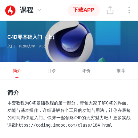
课程
下载APP
C4D零基础入门（上）
入门
16289人学
9.6分
简介
目录
评价
推荐
简介
本套教程为C4D基础教程的第一部分，带领大家了解C4D的界面、
功能与基本操作，详细讲解各个工具的功能与用法，让你在最短
的时间内快速入门。快来一起领略C4D的无穷魅力吧！更多实战
课戳https://coding.imooc.com/class/184.html