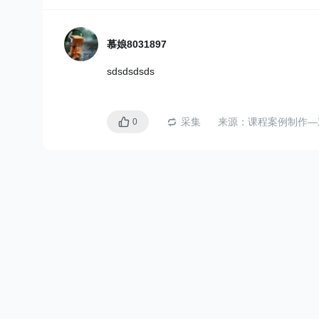
慕娘8031897
sdsdsdsds
采集
来源：
课程案例制作—
0