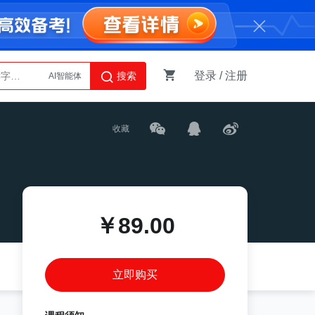
登录
/
注册
搜索
AI智能体
Python
收藏
￥89.00
立即购买