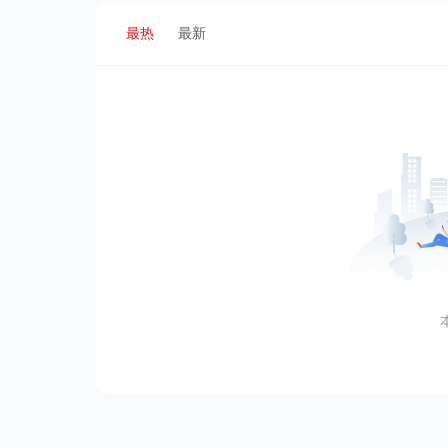
最热
最新