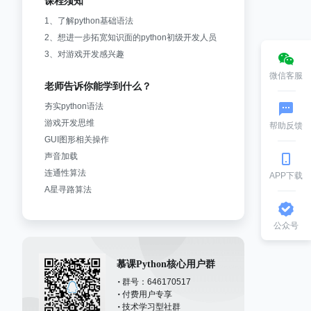
课程须知
1、了解python基础语法
2、想进一步拓宽知识面的python初级开发人员
3、对游戏开发感兴趣
微信客服
老师告诉你能学到什么？
夯实python语法
游戏开发思维
帮助反馈
GUI图形相关操作
声音加载
连通性算法
APP下载
公众号
慕课Python核心用户群
群号：646170517
付费用户专享
技术学习型社群