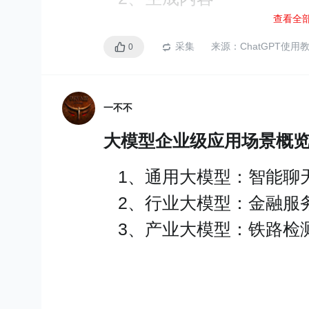
查看全
3、完成任务
采集
来源：
ChatGPT使
0
使用
1、注册
一不不
2、使用
3、其他方案
大模型企业级应用场景概
poe
1、通用大模型：智能聊
phind
2、行业大模型：金融服
https://sdk.vercel.a
3、产业大模型：铁路检
http://github.com/xx025