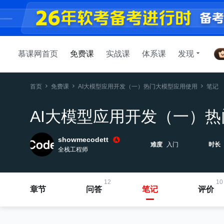
慕课网首页
免费课
实战课
体系课
发现
首页
免费课
AI大模型应用开发（一）热门大模型应用使用
笔记
AI大模型应用开发（一）
showmecodett
难度
入门
时长
全栈工程师
12
10
章节
问答
笔记
评价