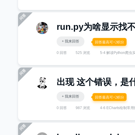
run.py为啥显示找不到
+ 我来回答
回答最高可+2积分
0 回答
525 浏览
5-4 解读Python
出现 这个错误，是
+ 我来回答
回答最高可+2积分
0 回答
987 浏览
4-6 ECharts绘