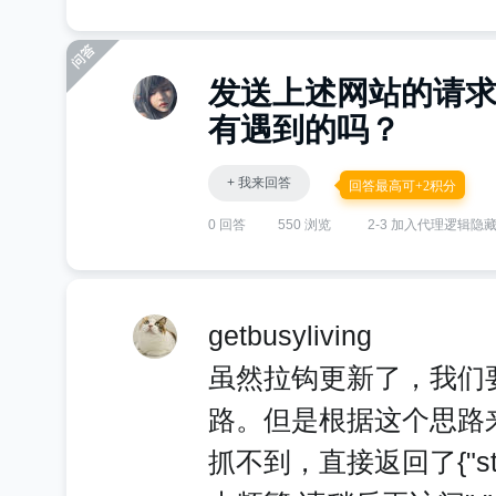
发送上述网站的请
有遇到的吗？
+ 我来回答
回答最高可+2积分
0 回答
550 浏览
2-3 加入代理逻辑隐
getbusyliving
虽然拉钩更新了，我们
路。但是根据这个思路
抓不到，直接返回了{"statu