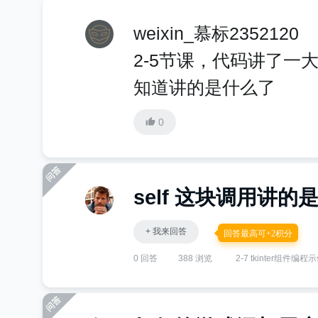
weixin_慕标2352120
2-5节课，代码讲了一
知道讲的是什么了
0
self 这块调用讲
+ 我来回答
回答最高可+2积分
0 回答
388 浏览
2-7 tkinter组件编程