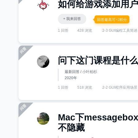
如何给游戏添加用
+ 我来回答
回答最高可+2积分
1 回答
428 浏览
2-3 GUI编程工具简述
问下这门课程是什
最新回答 /
小叶柏杉
2020年
1 回答
518 浏览
2-2 GUI程序应用场景
Mac下message
不隐藏