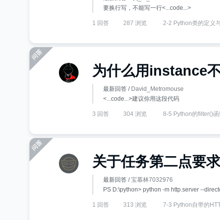
要换行写，不能写一行<...code...>
1 回答
287 浏览
2-2 Python类的定
为什么用instanc
最新回答 /
David_Metromouse
<...code...>建议你用这段代码
3 回答
304 浏览
8-5 Python的filter()
关于任务第二点要
最新回答 /
宝慕林7032976
PS D:\python> python -m http.server --direct
1 回答
313 浏览
7-3 Python自带的H