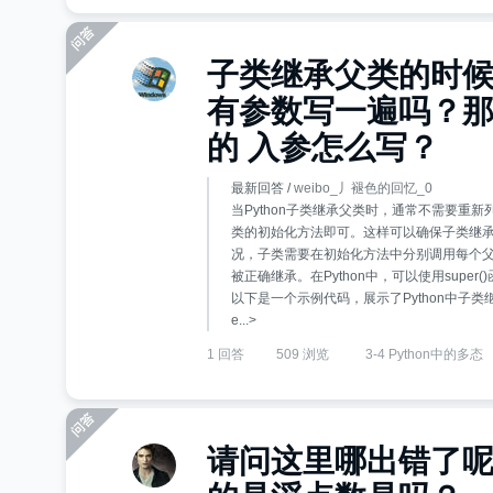
子类继承父类的时候
有参数写一遍吗？那
的 入参怎么写？
最新回答 /
weibo_丿褪色的回忆_0
当Python子类继承父类时，通常不需要重
类的初始化方法即可。这样可以确保子类继
况，子类需要在初始化方法中分别调用每个
被正确继承。在Python中，可以使用sup
以下是一个示例代码，展示了Python中子类
e...>
1 回答
509 浏览
3-4 Python中的多态
请问这里哪出错了呢？