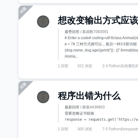
想改变输出方式应
最赞回答 /
慕函数7083591
# Enter a code# coding=utf-8class Animal
e = 7# 三种方式都可以，最后一种3.6新功能，
(dog.name, dog.age))print("{} : {}".format(d
Anima...
1 回答
322 浏览
2-3 Python实例属
程序出错为什么
最新回答 /
慕慕4439903
需要忽略证书校验
response = requests.get('https://w
1 回答
300 浏览
7-5 Python的reques