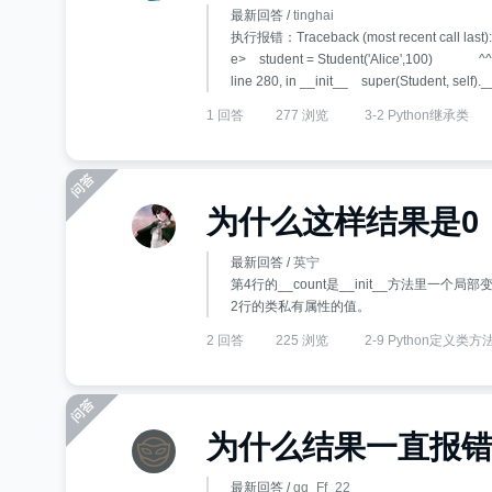
最新回答 /
tinghai
执行报错：Traceback (most recent call last): Fi
e> student = Student('Alice',100) ^^^^^^
line 280, in __init__ super(Student, self).__
1 回答
277 浏览
3-2 Python继承类
为什么这样结果是0
最新回答 /
英宁
第4行的__count是__init__方法里一个
2行的类私有属性的值。
2 回答
225 浏览
2-9 Python定义类方
为什么结果一直报
最新回答 /
qq_Ff_22