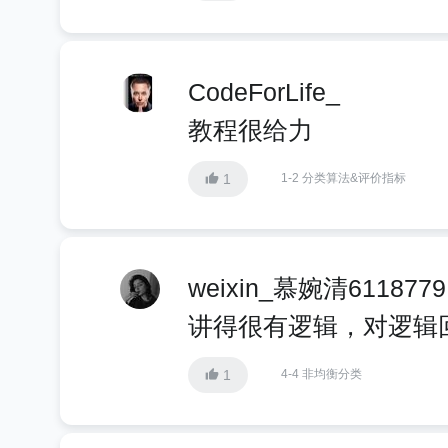
CodeForLife_
教程很给力
1
1-2 分类算法&评价指标
weixin_慕婉清6118779
讲得很有逻辑，对逻辑
1
4-4 非均衡分类