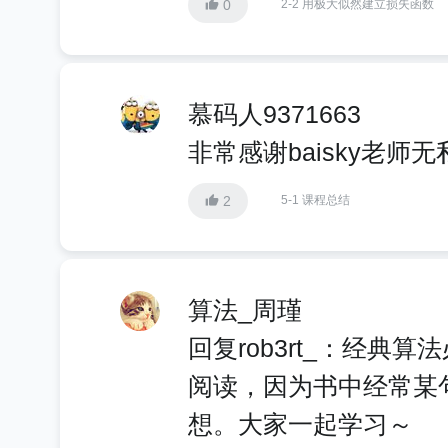
0
2-2 用极大似然建立损失函数
慕码人9371663
非常感谢baisky老师
2
5-1 课程总结
算法_周瑾
回复rob3rt_：经典
阅读，因为书中经常某
想。大家一起学习～