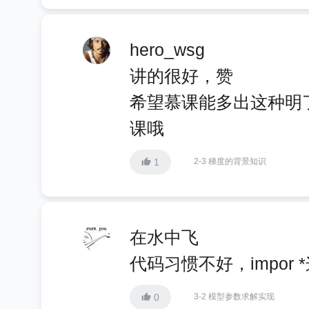
hero_wsg
讲的很好，赞
希望慕课能多出这种明
课哦
1
2-3 梯度的背景知识
在水中飞
代码习惯不好，impor
0
3-2 模型参数求解实现