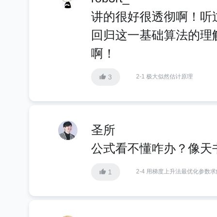
讲的很好很透彻啊！听
回归这一基础算法的理解
啊！
3
2-1 极大似然估计原理
圣所
公式看不懂咋办？像天
1
2-4 用梯度上升法最优化参数求