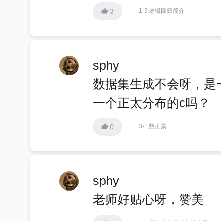
3
1-3 逻辑回归简介
sphy
数据集生成不会呀，是一
一个正太分布的c吗？
0
3-1 数据集
sphy
老师好贴心呀，赞美