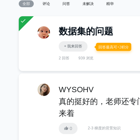
全部
评论
问答
未解决
精华
数据集的问题
+ 我来回答
回答最高可+2积分
2 回答
939 浏览
WYSOHV
真的挺好的，老师还专
来着
0
2-3 梯度的背景知识