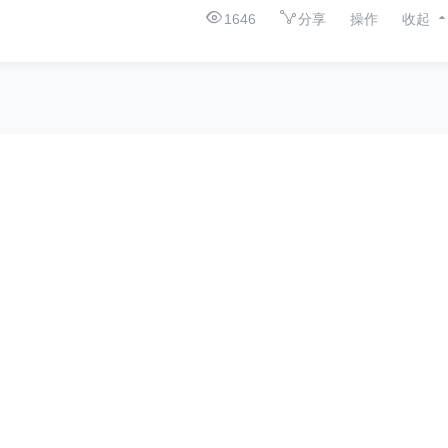
1646
分享
操作
收起