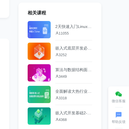
相关课程
2天快速入门Linux操作系统
11055
嵌入式底层开发必备-计算机微机原理与接口技术
3252
算法与数据结构面试攻略
3449
全面解读大热行业 物联网/嵌入式前景与就业
3318
微信客服
嵌入式开发基础2-数字电子
4368
帮助反馈