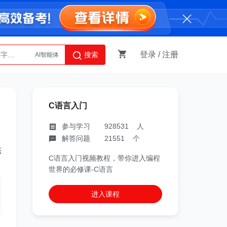
登录
/
注册
搜索
AI智能体
Python
C语言入门
参与学习 928531 人
解答问题 21551 个
该
C语言入门视频教程，带你进入编程
世界的必修课-C语言
进入课程