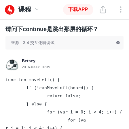
课程
下载APP
请问下continue是跳出那层的循环？
来源：3-4 交互逻辑调试
Betsey
2016-03-08 10:35
function moveLeft() {

	if (!canMoveLeft(board)) {

		return false;

	} else {

		for (var i = 0; i < 4; i++) {

			for (va
r j = 1; j < 4; j++) {
