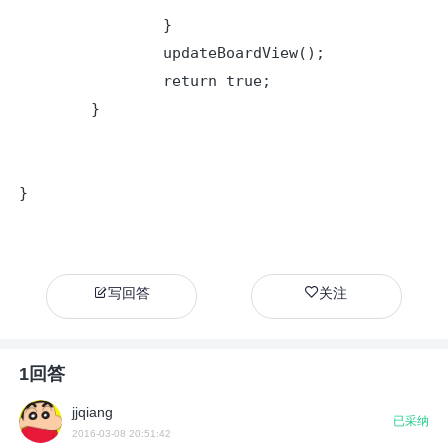
		}

		updateBoardView();

		return true;

	}

}
写回答
关注
1回答
jjqiang
已采纳
2016-03-08 20:51:42