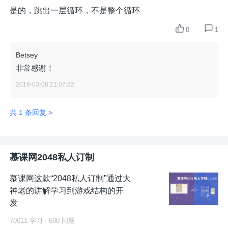
是的，跳出一层循环，不是整个循环
0
1
Betsey
非常感谢！
2016-03-08 21:07:32
共 1 条回复 >
慕课网2048私人订制
慕课网这款“2048私人订制”通过大
神老的讲解学习到游戏结构的开
发
70011 学习 · 600 问题