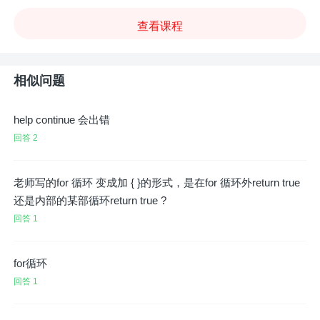
查看课程
相似问题
help continue 会出错
回答 2
老师写的for 循环 变成加 { }的形式，是在for 循环外return true
还是内部的某部循环return true ?
回答 1
for循环
回答 1