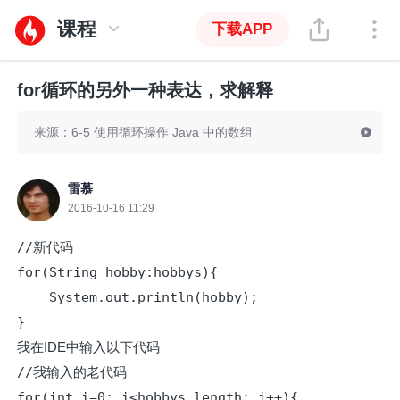
课程
下载APP
for循环的另外一种表达，求解释
来源：6-5 使用循环操作 Java 中的数组
雷慕
2016-10-16 11:29
//新代码

for(String hobby:hobbys){

    System.out.println(hobby);

}
我在IDE中输入以下代码
//我输入的老代码

for(int i=0; i<hobbys.length; i++){
