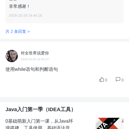
非常感谢！
2016-10-16 14:44:18
共 2 条回复 >
对全世界说爱你
2016-10-20 11:03:47
使用while语句和判断语句
0
0
Java入门第一季（IDEA工具）
0基础萌新入门第一课，从Java环
境搭建、工具使用、基础语法开