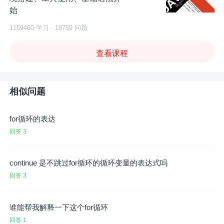
始
1169460 学习 · 18759 问题
查看课程
相似问题
for循环的表达
回答 3
continue 是不跳过for循环的循环变量的表达式吗
回答 3
谁能帮我解释一下这个for循环
回答 1