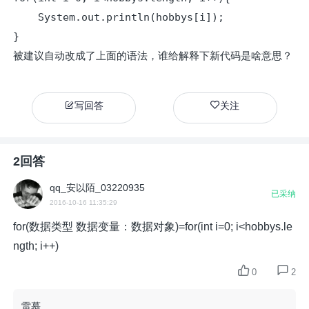
    System.out.println(hobbys[i]);

}
被建议自动改成了上面的语法，谁给解释下新代码是啥意思？
写回答
关注
2回答
qq_安以陌_03220935
已采纳
2016-10-16 11:35:29
for(数据类型
数据变量
：
数据对象
)=for(int i=0; i<hobbys.le
ngth; i++)
0
2
雷慕