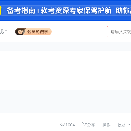
现
1664
分享
操作
收起