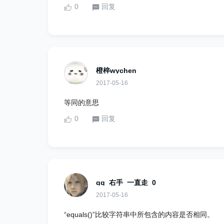
0
回复
橙梓wychen
2017-05-16
等同的意思
0
回复
qq_右手_一直走_0
2017-05-16
“equals()”比较字符串中所包含的内容是否相同。