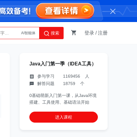
登录
/
注册
搜索
AI智能体
Python
Java入门第一季（IDEA工具）
参与学习 1169456 人
解答问题 18759 个
0基础萌新入门第一课，从Java环境
搭建、工具使用、基础语法开始
进入课程