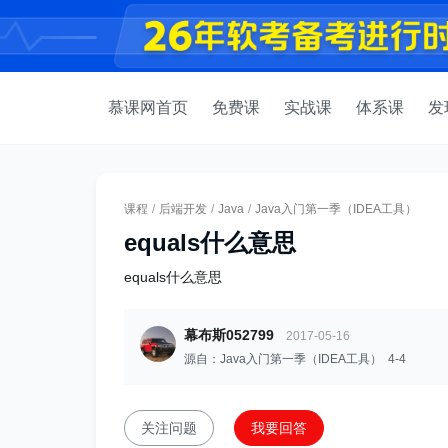
慕课网首页
免费课
实战课
体系课
发
课程
/
后端开发
/
Java
/
Java入门第一季（IDEA工具）
equals什么意思
equals什么意思
幕布斯052799
2017-05-16
源自：Java入门第一季（IDEA工具） 4-4
关注问题
我要回答