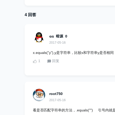
4 回答
qq_暗源_0
2017-05-16
x.equals("y"),y是字符串，比较x和字符串y是否相同
1
回复
root750
2017-05-16
看是否匹配字符串的方法，.equals("") 引号内