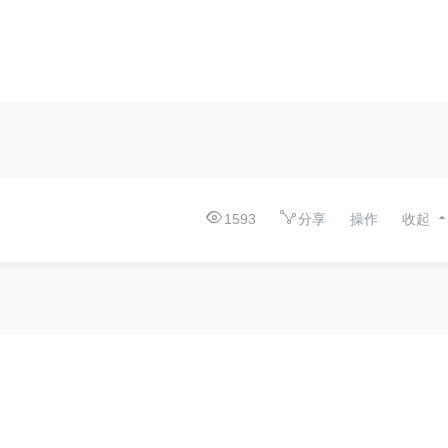
1593
分享
操作
收起