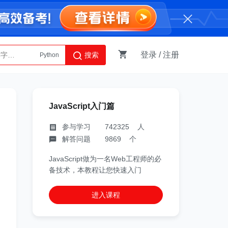
登录
/
注册
搜索
Python
AI智能体
JavaScript入门篇
参与学习 742325 人
解答问题 9869 个
JavaScript做为一名Web工程师的必
备技术，本教程让您快速入门
进入课程