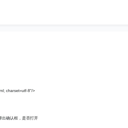
ml; charset=utf-8"/>
打开时弹出确认框，是否打开