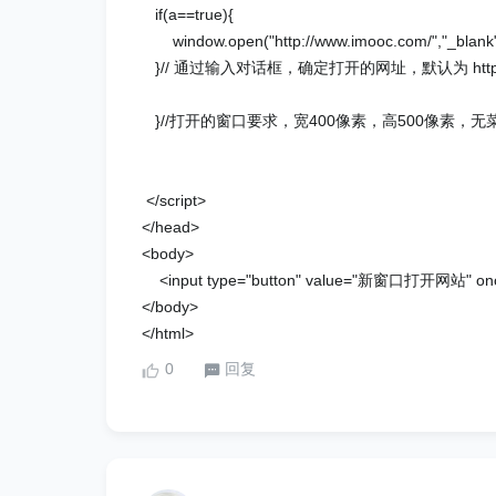
if(a==true){
window.open("http://www.imooc.com/","_blank",
}// 通过输入对话框，确定打开的网址，默认为 http：//
}//打开的窗口要求，宽400像素，高500像素，
</script>
</head>
<body>
<input type="button" value="新窗口打开网站" oncli
</body>
</html>
0
回复