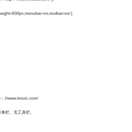
ht=500px,menubar=no,toolbar=no');
ww.imooc.com/
无菜单栏、无工具栏。