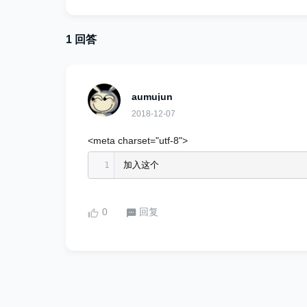
1 回答
aumujun
2018-12-07
<meta charset="utf-8">
1
加入这个
0
回复