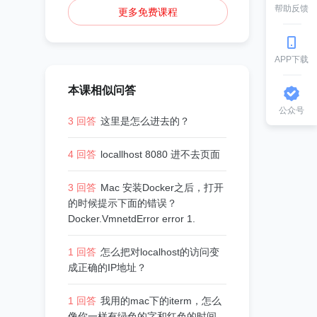
帮助反馈
更多免费课程
APP下载
本课相似问答
公众号
3 回答
这里是怎么进去的？
4 回答
locallhost 8080 进不去页面
3 回答
Mac 安装Docker之后，打开
的时候提示下面的错误？
Docker.VmnetdError error 1.
1 回答
怎么把对localhost的访问变
成正确的IP地址？
1 回答
我用的mac下的iterm，怎么
像你一样有绿色的字和红色的时间，