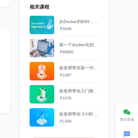
相关课程
从Docker到K8S，容器技术演进之路
5648
第一个docker化的java应用
68800
徐老师带你新一代分布式调度工具-DolphinScheduler
1387
徐老师带你入门新一代流式数据湖新秀--Apache Paimon
1076
徐老师带你 2小时 Flink SQL快速上手
微信客服
1358