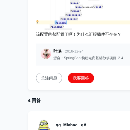
该配置的都配置了啊！为什么汇报插件不存在？
叶涙
2018-12-24
源自：SpringBoot构建电商基础秒杀项目 2-4
关注问题
我要回答
4 回答
qq_Michael_qA