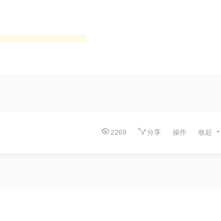
2269
分享
操作
收起