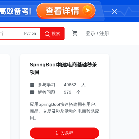
登录
/
注册
搜索
Python
AI智能体
SpringBoot构建电商基础秒杀
项目
参与学习 49652 人
解答问题 979 个
应用SpringBoot快速搭建拥有用户、
商品、交易及秒杀活动的电商秒杀应
用。
进入课程