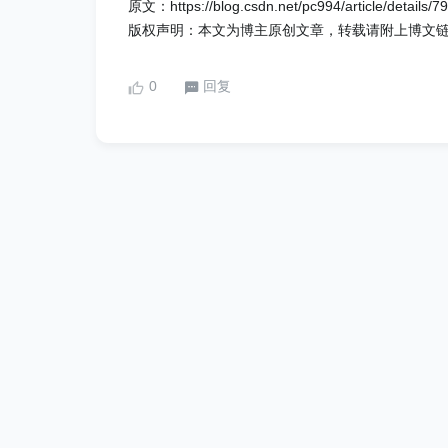
原文：https://blog.csdn.net/pc994/article/details/
版权声明：本文为博主原创文章，转载请附上博文
0
回复
企业服务
网站地图
网站首页
关于我们
联
Copyright
2026 imooc.com All Rights Reserved |
京ICP备120