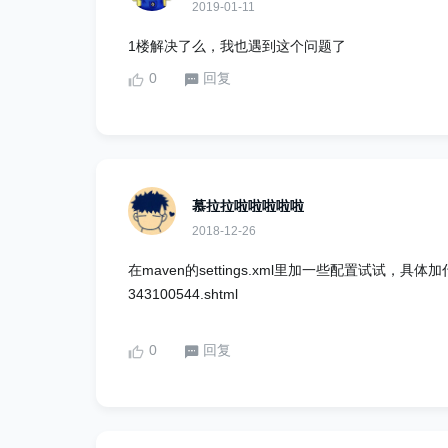
2019-01-11
1楼解决了么，我也遇到这个问题了
0
回复
慕拉拉啦啦啦啦啦
2018-12-26
在maven的settings.xml里加一些配置试试，具体加什么配置参
343100544.shtml
0
回复