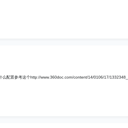
考这个http://www.360doc.com/content/14/0106/17/1332348_