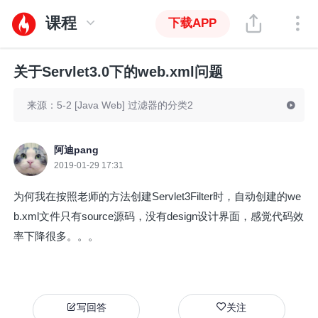
课程
下载APP
关于Servlet3.0下的web.xml问题
来源：5-2 [Java Web] 过滤器的分类2
阿迪pang
2019-01-29 17:31
为何我在按照老师的方法创建Servlet3Filter时，自动创建的we
b.xml文件只有source源码，没有design设计界面，感觉代码效
率下降很多。。。
写回答
关注