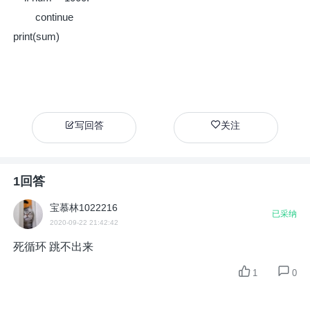
continue
print(sum)
写回答
关注
1回答
宝慕林1022216
已采纳
2020-09-22 21:42:42
死循环 跳不出来
1
0