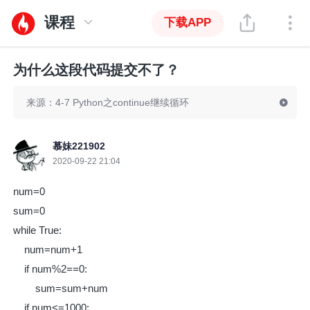
课程
下载APP
为什么这段代码提交不了？
来源：4-7 Python之continue继续循环
慕妹221902
2020-09-22 21:04
num=0
sum=0
while True:
num=num+1
if num%2==0:
sum=sum+num
if num<=1000: