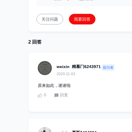
关注问题
我要回答
2 回答
weixin_精慕门6243971
提问者
2020-11-03
原来如此，谢谢啦
0
回复