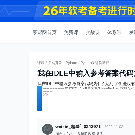
慕课网首页
免费课
实战课
体系课
发
课程
/
后端开发
/
Python
/
Python3 进阶教程
我在IDLE中输入参考答案代
我在IDLE中输入参考答案代码为什么运行了但是没
weixin_精慕门6243971
2020-11-02
源自：Python3 进阶教程 8-7