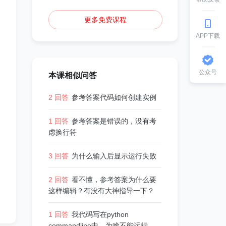
更多免费课程
APP下载
公众号
本课相似问答
2 回答
参考答案代码如何创建实例
1 回答
参考答案是错误的，没有考
虑换行符
3 回答
为什么输入后显示运行失败
2 回答
看不懂，参考答案为什么要
这样编辑？有没有大神指导一下？
1 回答
我代码写在python
commandline中，为啥不能运行