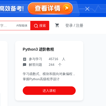
登录
/
注册
搜索
AI智能体
Python
Python3 进阶教程
参与学习 45716 人
解答问题 244 个
学习函数式、模块和面向对象编程，
掌握Python高级程序设计
进入课程