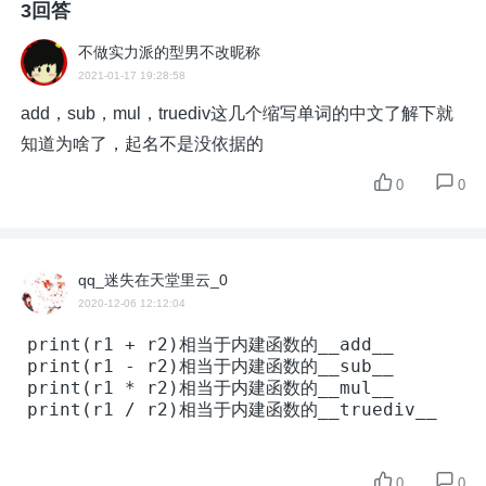
3回答
不做实力派的型男不改昵称
2021-01-17 19:28:58
add，sub，mul，truediv这几个缩写单词的中文了解下就
知道为啥了，起名不是没依据的
0
0
qq_迷失在天堂里云_0
2020-12-06 12:12:04
print(r1 + r2)相当于内建函数的__add__

print(r1 - r2)相当于内建函数的__sub__

print(r1 * r2)相当于内建函数的__mul__

print(r1 / r2)相当于内建函数的__truediv__
0
0