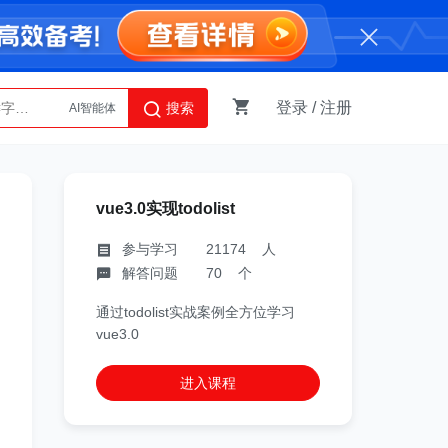
登录
/
注册
搜索
AI智能体
Python
vue3.0实现todolist
参与学习 21174 人
解答问题 70 个
通过todolist实战案例全方位学习
vue3.0
进入课程