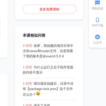
帮助反馈
更多免费课程
APP下载
本课相似问答
公众号
2 回答
老师，我创建的项目目录中
没有views和router文件，但是我看
了我的版本是@vue/cli 5.0.4
1 回答
​为什么运行之后子组件里面
的内容不显示
1 回答
请问项目创建后，目录中没
有【package-lock.json】这个文件
怎么办？
1 回答
进不了桌面...