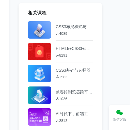
相关课程
CSS3布局样式与案例
4089
HTML5+CSS3+JS+Canvas元旦贺卡微场景实战
8291
CSS3基础与选择器
1563
兼容跨浏览器跨平台的H5端下拉刷新及上滑加载更多效果
1036
AI时代下，前端工程师的生存与发展策略
微信客服
2812