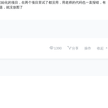
新初始化的项目，在两个项目里试了都没用，用老师的代码也一直报错，有
标题，就没放图了
1390
分享
操作
收起