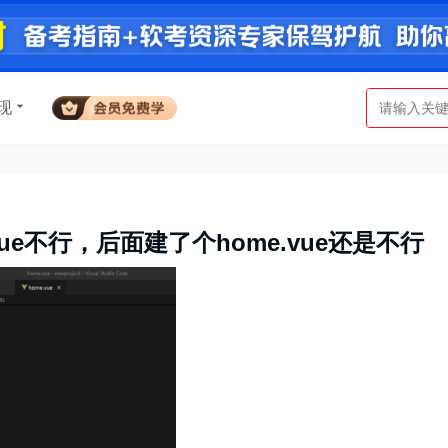
现
vue不行，后面建了个home.vue还是不行