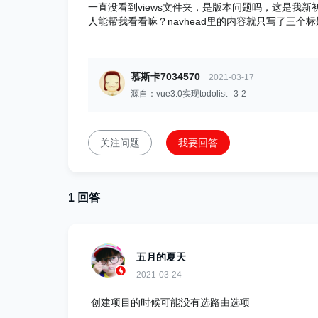
一直没看到views文件夹，是版本问题吗，这是我
人能帮我看看嘛？navhead里的内容就只写了三个
慕斯卡7034570
2021-03-17
源自：vue3.0实现todolist 3-2
关注问题
我要回答
1 回答
五月的夏天
2021-03-24
创建项目的时候可能没有选路由选项