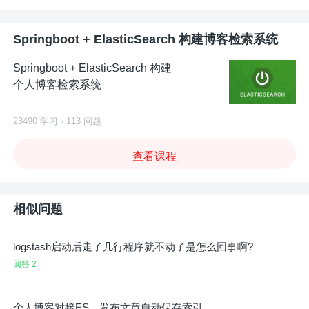
Springboot + ElasticSearch 构建博客检索系统
Springboot + ElasticSearch 构建
个人博客检索系统
23490 学习 · 113 问题
查看课程
相似问题
logstash启动后走了几行程序就不动了是怎么回事啊?
回答 2
个人博客对接ES，发布文章自动保存索引