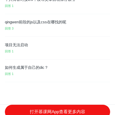
回答 1
qingwen前段的js以及css在哪找的呢
回答 3
项目无法启动
回答 1
如何生成属于自己的dic？
回答 1
打开慕课网App查看更多内容