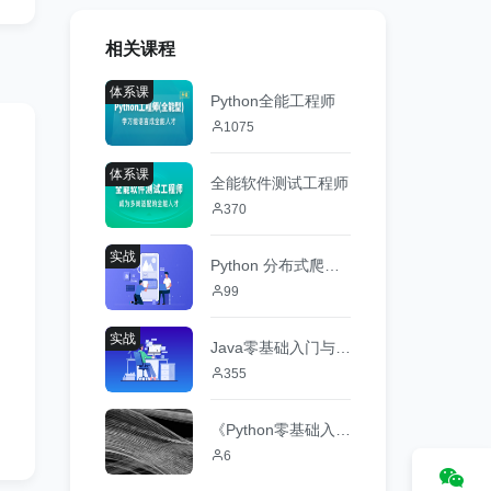
相关课程
体系课
Python全能工程师
1075
体系课
全能软件测试工程师
370
实战
Python 分布式爬虫与 JS 逆向进阶实战
99
实战
Java零基础入门与实战
355
《Python零基础入门+进阶》试听包
6