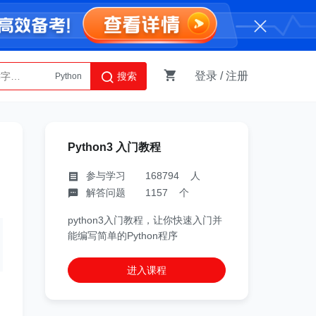
登录
/
注册
搜索
Python
AI智能体
Python3 入门教程
参与学习 168794 人
解答问题 1157 个
python3入门教程，让你快速入门并
能编写简单的Python程序
进入课程