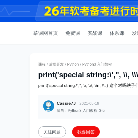
慕课网首页
免费课
实战课
体系课
发
课程
/
后端开发
/
Python
/
Python3 入门教程
print('special string:\',", \\, \\\,
print('special string:\',", \\, \\\, \\n, \\t') 这个对吗铁子
Cassie7J
2021-05-19
源自：Python3 入门教程 3-5
关注问题
我要回答