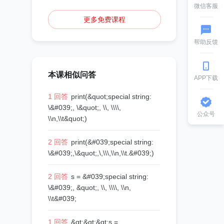
微信客服
更多免费课程
帮助反馈
本课相似问答
APP下载
1 回答
print(&quot;special string:
\&#039;, \&quot;, \\, \\\\,
公众号
\\n,\\t&quot;)
2 回答
print(&#039;special string:
\&#039;,\&quot;,\,\\\,\\n,\\t.&#039;)
2 回答
s = &#039;special string:
\&#039;, &quot;, \\, \\\\, \\n,
\\t&#039;
1 回答
&gt;&gt;&gt;s =