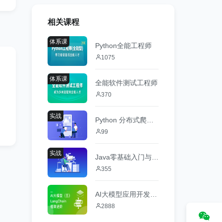
相关课程
体系课
Python全能工程师
1075
体系课
全能软件测试工程师
370
实战
Python 分布式爬虫与 JS 逆向进阶实战
99
实战
Java零基础入门与实战
355
AI大模型应用开发（五）大模型开发框架LangChain进阶
2888