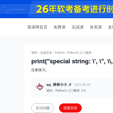
慕课网首页
免费课
实战课
体系课
发
课程
/
后端开发
/
Python
/
Python3 入门教程
print("special string: \', \", \\, \
任务练习。
qq_林林小小_0
2021-05-28
源自：Python3 入门教程 3-5
关注问题
我要回答