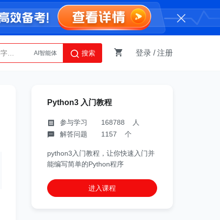
登录
/
注册
搜索
AI智能体
Python
Python3 入门教程
参与学习 168788 人
解答问题 1157 个
python3入门教程，让你快速入门并
能编写简单的Python程序
进入课程