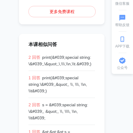
微信客服
更多免费课程
帮助反馈
本课相似问答
APP下载
2 回答
print(&#039;special string:
\&#039;,\&quot;,\,\\\,\\n,\\t.&#039;)
公众号
1 回答
print(&#039;special
string:\&#039;,&quot;, \\, \\\, \\n,
\\t&#039;)
2 回答
s = &#039;special string:
\&#039;, &quot;, \\, \\\\, \\n,
\\t&#039;
1 回答
&gt;&gt;&gt;s =