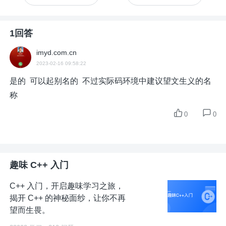
1回答
imyd.com.cn
2023-02-16 09:58:22
是的 可以起别名的 不过实际码环境中建议望文生义的名
称
0
0
趣味 C++ 入门
C++ 入门，开启趣味学习之旅，
揭开 C++ 的神秘面纱，让你不再
望而生畏。