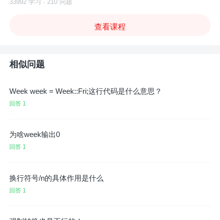
33992 学习 · 210 问题
查看课程
相似问题
Week week = Week::Fri;这行代码是什么意思？
回答 1
为啥week输出0
回答 1
换行符号/n的具体作用是什么
回答 1