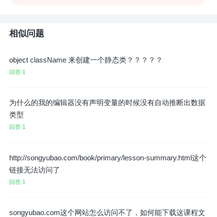
相似问题
object className 来创建一个静态类？？？？？
回答 1
为什么的我的编辑器没有声明变量的时候没有自动推断出数据
类型
回答 1
http://songyubao.com/book/primary/lesson-summary.html这个
链接无法访问了
回答 1
songyubao.com这个网站怎么访问不了，如何能下载这课程文