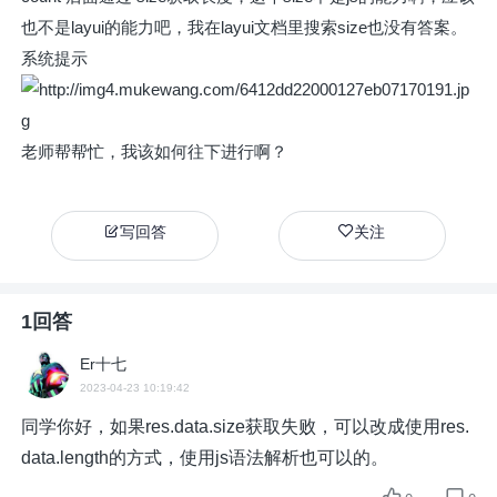
也不是layui的能力吧，我在layui文档里搜索size也没有答案。
系统提示
老师帮帮忙，我该如何往下进行啊？
写回答
关注
1回答
Er十七
2023-04-23 10:19:42
同学你好，如果res.data.size获取失败，可以改成使用
res.
data.length的方式，使用js语法解析也可以的。