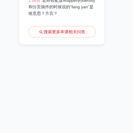
1 回答
老师在配置Mapper的identity
和分页插件的时候说的“fang yan”是
啥意思？方言？
搜索更多本课相关问答