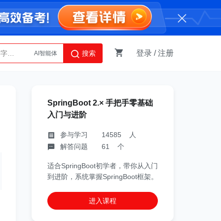
登录
/
注册
搜索
AI智能体
Python
SpringBoot 2.× 手把手零基础
入门与进阶
参与学习 14585 人
解答问题 61 个
适合SpringBoot初学者，带你从入门
到进阶，系统掌握SpringBoot框架。
进入课程