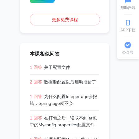
帮助反馈
更多免费课程
APP下载
公众号
本课相似问答
1 回答
关于配置文件
2 回答
数据源配置以后启动报错了
1 回答
为什么配置Integer age会报
错，Spring age就不会
1 回答
在打包之后，读取不到jar包
中的Myconfig.properties配置文件