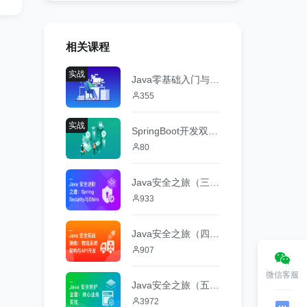
相关课程
实战
Java零基础入门与实战
355
实战
SpringBoot开发双11商品服务系统
80
Java安全之旅（三）：Spring Security与Shiro
933
Java安全之旅（四）：物流系统架构与API开发
907
微信客服
Java安全之旅（五）：核心业务实现
3972