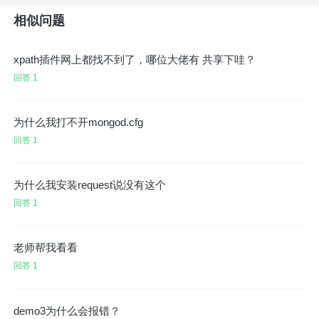
相似问题
xpath插件网上都找不到了，哪位大佬有 共享下哇？
回答 1
为什么我打不开mongod.cfg
回答 1
为什么我安装request说没有这个
回答 1
老师帮我看看
回答 1
demo3为什么会报错？