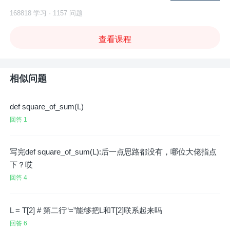
168818 学习 · 1157 问题
查看课程
相似问题
def square_of_sum(L)
回答 1
写完def square_of_sum(L):后一点思路都没有，哪位大佬指点
下？哎
回答 4
L = T[2] # 第二行“=”能够把L和T[2]联系起来吗
回答 6