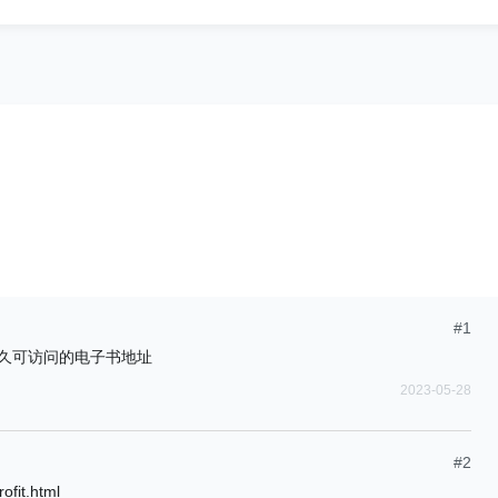
#1
 这是课程永久可访问的电子书地址
2023-05-28
#2
ofit.html