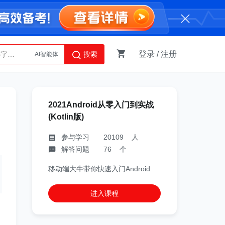
AI智能体
登录
/
注册
搜索
Python
2021Android从零入门到实战
(Kotlin版)
参与学习 20109 人
解答问题 76 个
移动端大牛带你快速入门Android
进入课程