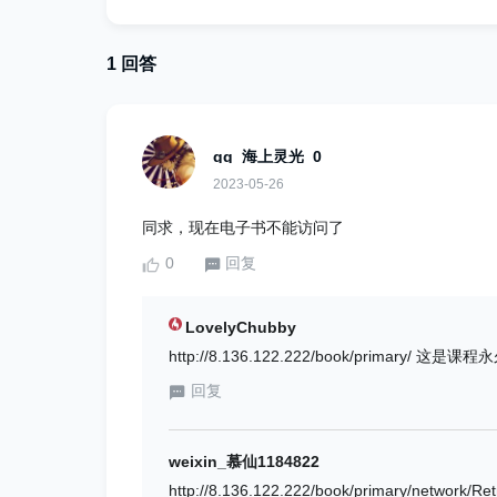
1 回答
qq_海上灵光_0
2023-05-26
同求，现在电子书不能访问了
0
回复
LovelyChubby
http://8.136.122.222/book/primary/
回复
weixin_慕仙1184822
http://8.136.122.222/book/primary/network/Retr