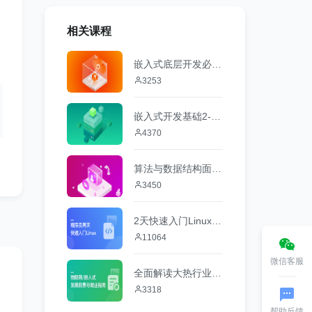
相关课程
嵌入式底层开发必备-计算机微机原理与接口技术
3253
嵌入式开发基础2-数字电子
4370
算法与数据结构面试攻略
3450
2天快速入门Linux操作系统
11064
微信客服
全面解读大热行业 物联网/嵌入式前景与就业
3318
帮助反馈