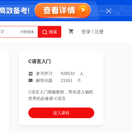
登录
/
注册
搜索
AI智能体
Python
C语言入门
参与学习 928532 人
解答问题 21551 个
C语言入门视频教程，带你进入编程
世界的必修课-C语言
进入课程