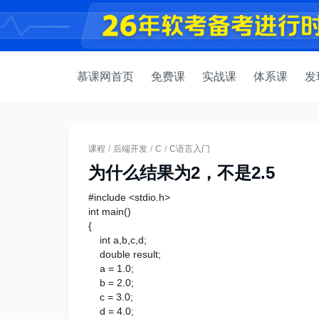
慕课网首页
免费课
实战课
体系课
发
课程
/
后端开发
/
C
/
C语言入门
为什么结果为2，不是2.5
#include <stdio.h>
int main()
{
int a,b,c,d;
double result;
a = 1.0;
b = 2.0;
c = 3.0;
d = 4.0;