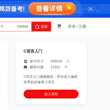
登录
/
注册
搜索
AI智能体
Python
C语言入门
参与学习 928532 人
解答问题 21551 个
C语言入门视频教程，带你进入编程
世界的必修课-C语言
进入课程