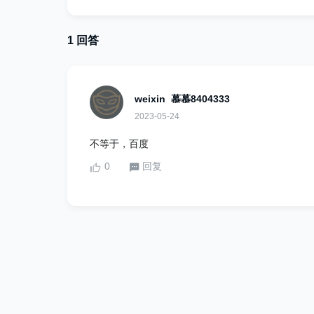
1 回答
weixin_慕慕8404333
2023-05-24
不等于，百度
0
回复