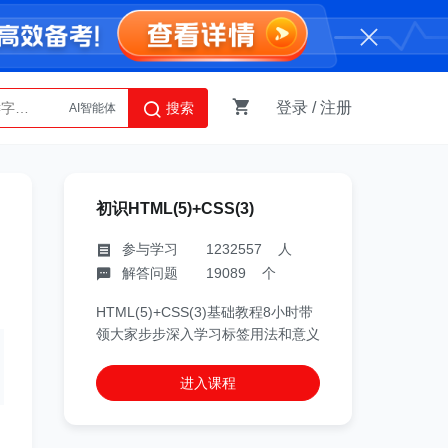
登录
/
注册
搜索
Python
AI智能体
初识HTML(5)+CSS(3)
参与学习 1232557 人
解答问题 19089 个
HTML(5)+CSS(3)基础教程8小时带
领大家步步深入学习标签用法和意义
进入课程