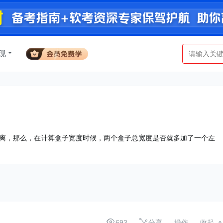
现
离，那么，在计算盒子宽度时候，两个盒子总宽度是否就多加了一个左
693
分享
操作
收起