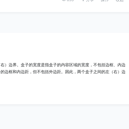
（右）边界。盒子的宽度是指盒子的内容区域的宽度，不包括边框、内边
子的边框和内边距，但不包括外边距。因此，两个盒子之间的左（右）边