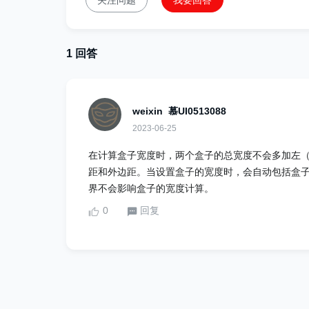
关注问题
我要回答
1 回答
weixin_慕UI0513088
2023-06-25
在计算盒子宽度时，两个盒子的总宽度不会多加左
距和外边距。当设置盒子的宽度时，会自动包括盒
界不会影响盒子的宽度计算。
0
回复